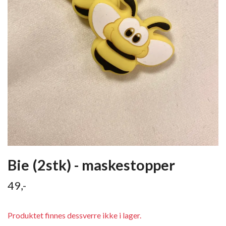
Bie (2stk) - maskestopper
49,-
Produktet finnes dessverre ikke i lager.