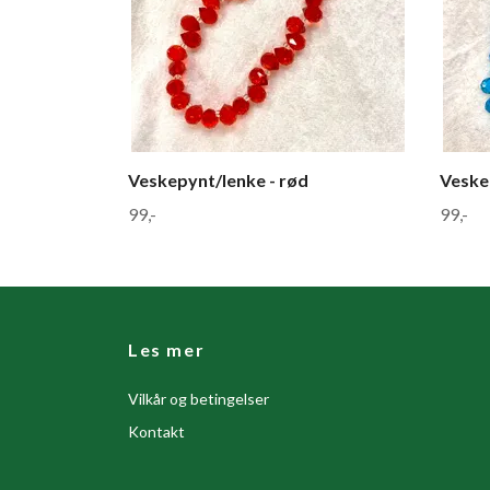
Veskepynt/lenke - rød
Veskep
99,-
99,-
Les mer
Vilkår og betingelser
Kontakt