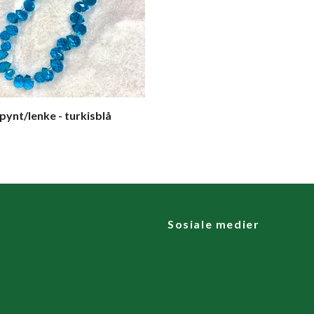
ynt/lenke - turkisblå
Sosiale medier