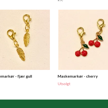
markør - fjær gull
Maskemarkør - cherry
Utsolgt