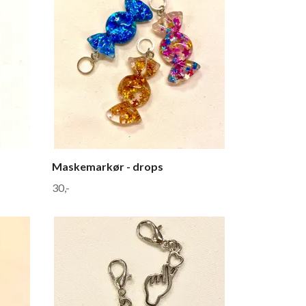
Maskemarkør - drops
30,-