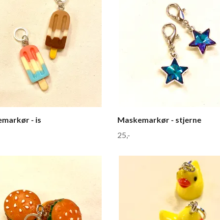
markør - is
Maskemarkør - stjerne
25,-