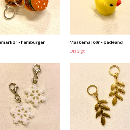
markør - hamburger
Maskemarkør - badeand
Utsolgt