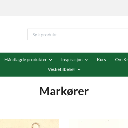
Håndlagde produkter
Inspirasjon
Kurs
Om Kre
Vesketilbehør
Markører