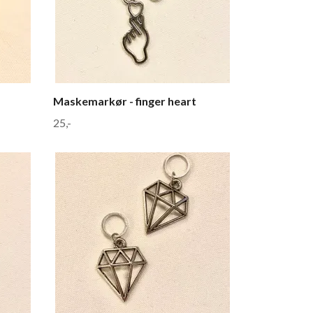
Maskemarkør - finger heart
25,-