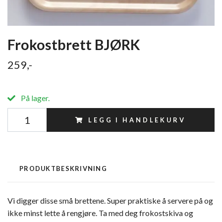
Frokostbrett BJØRK
259,-
På lager.
LEGG I HANDLEKURV
PRODUKTBESKRIVNING
Vi digger disse små brettene. Super praktiske å servere på og
ikke minst lette å rengjøre. Ta med deg frokostskiva og