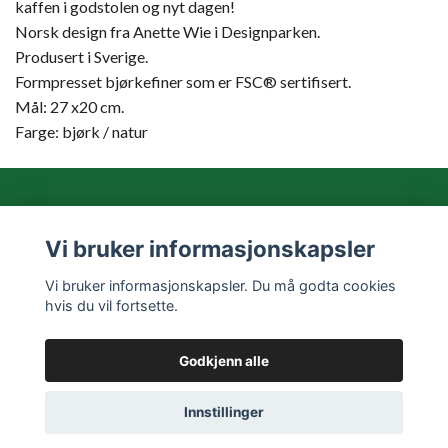
kaffen i godstolen og nyt dagen!
Norsk design fra Anette Wie i Designparken.
Produsert i Sverige.
Formpresset bjørkefiner som er FSC® sertifisert.
Mål: 27 x20 cm.
Farge: bjørk / natur
Vi bruker informasjonskapsler
Les mer
Vi bruker informasjonskapsler. Du må godta cookies
Sosiale medier
hvis du vil fortsette.
Godkjenn alle
© 2026 Kreativt Miljø Butikk
Innstillinger