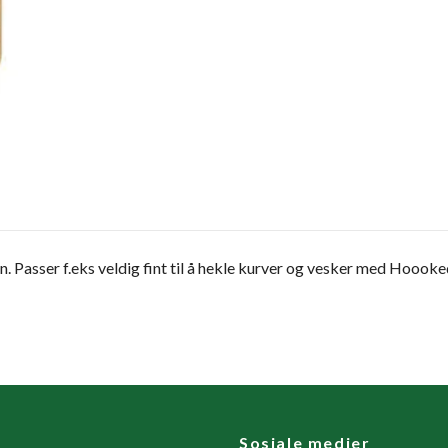
rn. Passer f.eks veldig fint til å hekle kurver og vesker med Hoooke
Sosiale medier