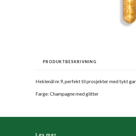
PRODUKTBESKRIVNING
Heklenål nr.9, perfekt til prosjekter med tykt ga
Farge: Champagne med glitter
Les mer