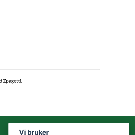
d Zpagetti.
Vi bruker