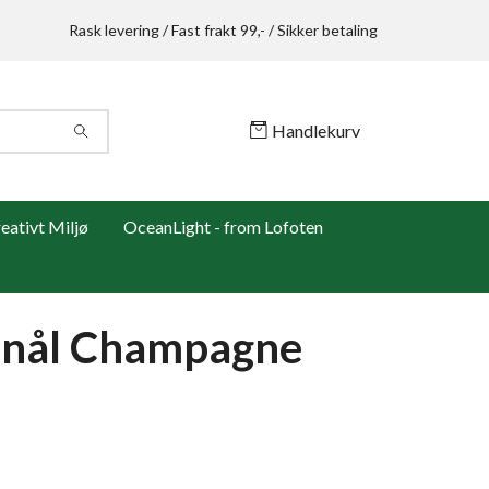
Rask levering / Fast frakt 99,- / Sikker betaling
Handlekurv
ativt Miljø
OceanLight - from Lofoten
enål Champagne