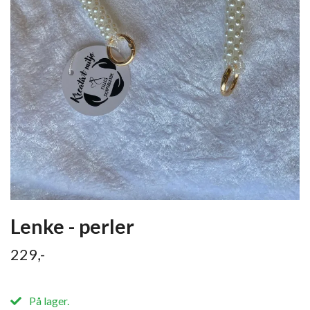
Lenke - perler
229,-
På lager.