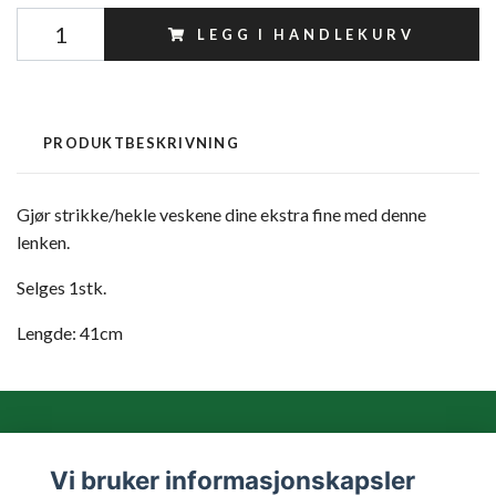
LEGG I HANDLEKURV
PRODUKTBESKRIVNING
Gjør strikke/hekle veskene dine ekstra fine med denne
lenken.
Selges 1stk.
Lengde: 41cm
Vi bruker informasjonskapsler
Les mer