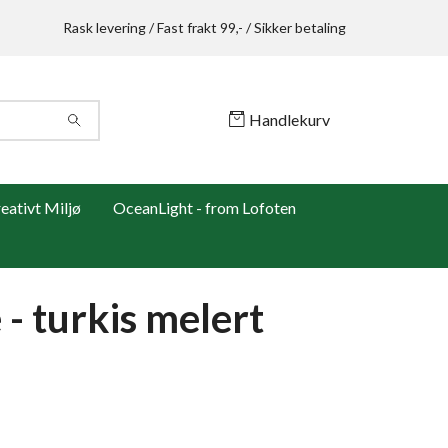
Rask levering / Fast frakt 99,- / Sikker betaling
Handlekurv
ativt Miljø
OceanLight - from Lofoten
 - turkis melert