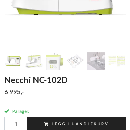
Necchi NC-102D
6 995,-
På lager.
LEGG I HANDLEKURV