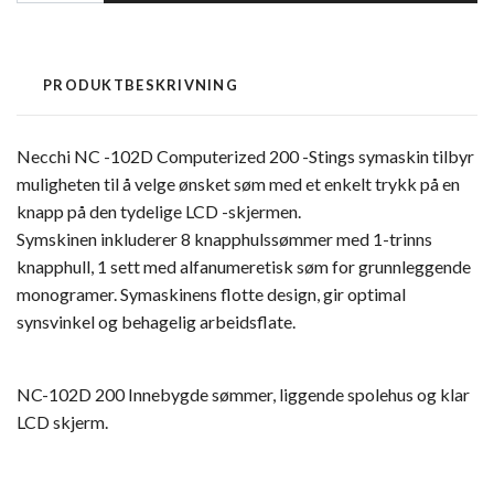
PRODUKTBESKRIVNING
Necchi NC -102D Computerized 200 -Stings symaskin tilbyr
muligheten til å velge ønsket søm med et enkelt trykk på en
knapp på den tydelige LCD -skjermen.
Symskinen inkluderer 8 knapphulssømmer med 1-trinns
knapphull, 1 sett med alfanumeretisk søm for grunnleggende
monogramer. Symaskinens flotte design, gir optimal
synsvinkel og behagelig arbeidsflate.
NC-102D 200 Innebygde sømmer, liggende spolehus og klar
LCD skjerm.