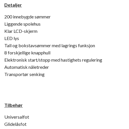
Detaljer
200 innebygde sømmer
Liggende spolehus
Klar LCD-skjerm
LED lys
Tall og bokstavsømmer med lagrings funksjon
8 forskjellige knapphull
Elektronisk start/stopp med hastighets regulering
Automatisk nåletreder
Transportør senking
Tilbehør
Universalfot
Glidelåsfot