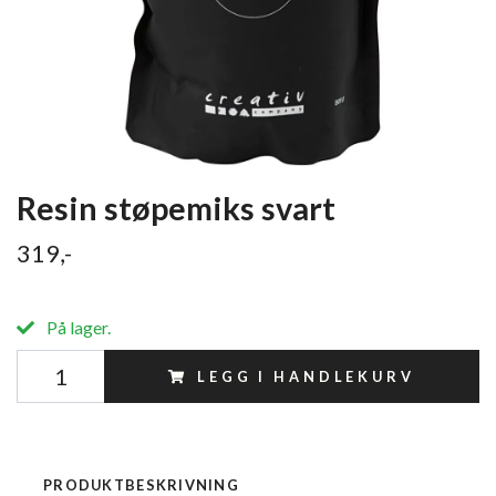
Resin støpemiks svart
319,-
På lager.
LEGG I HANDLEKURV
PRODUKTBESKRIVNING