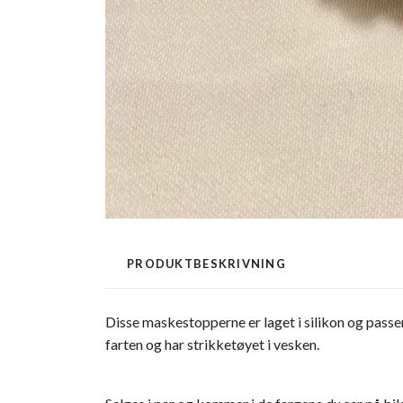
PRODUKTBESKRIVNING
Disse maskestopperne er laget i silikon og passer 
farten og har strikketøyet i vesken.