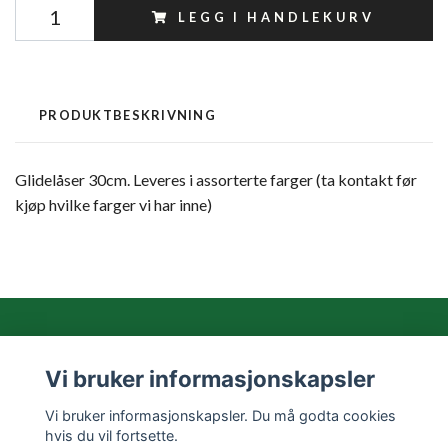
LEGG I HANDLEKURV
PRODUKTBESKRIVNING
Glidelåser 30cm. Leveres i assorterte farger (ta kontakt før
kjøp hvilke farger vi har inne)
Les mer
Vi bruker informasjonskapsler
Vi bruker informasjonskapsler. Du må godta cookies
Sosiale medier
hvis du vil fortsette.