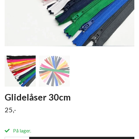
Glidelåser 30cm
25,-
På lager.