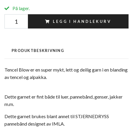
På lager.
LEGG I HANDLEKURV
PRODUKTBESKRIVNING
Tencel Blow er en super mykt, lett og deilig garn i en blanding
av tencel og alpakka.
Dette garnet er fint både til luer, pannebånd, genser, jakker
m.m.
Dette garnet brukes blant annet til STJERNEDRYSS
pannebånd designet av IMLA.