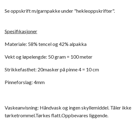
Se oppskrift m/garnpakke under "hekleoppskrifter".
Spesifikasjoner
Materiale: 58% tencel og 42% alpakka
Vekt og løpelengde: 50 gram = 100 meter
Strikkefasthet: 20masker på pinne 4 = 10 cm
Pinneforslag: 4mm
Vaskeanvisning: Håndvask og ingen skyllemiddel. Tåler ikke
tørketrommel.Tørkes flatt.Oppbevares liggende.