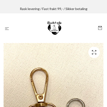
Rask levering / Fast frakt 99,- / Sikker betaling