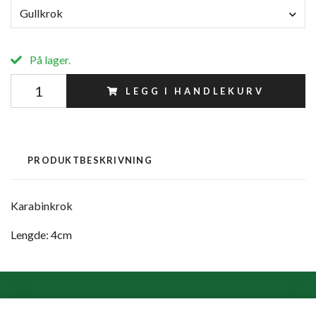
Gullkrok
På lager.
LEGG I HANDLEKURV
PRODUKTBESKRIVNING
Karabinkrok
Lengde: 4cm