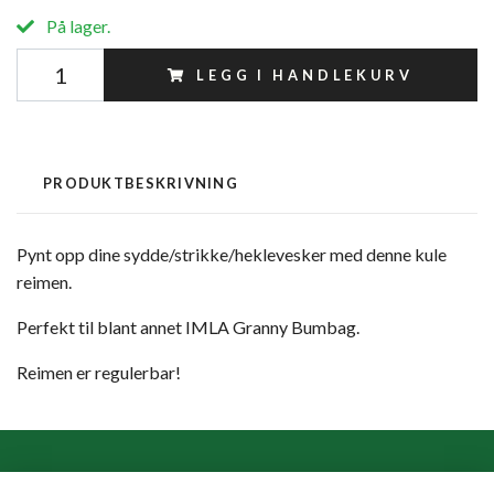
På lager.
LEGG I HANDLEKURV
PRODUKTBESKRIVNING
Pynt opp dine sydde/strikke/heklevesker med denne kule
reimen.
Perfekt til blant annet IMLA Granny Bumbag.
Reimen er regulerbar!