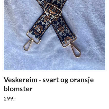
Veskereim - svart og oransje
blomster
299,-